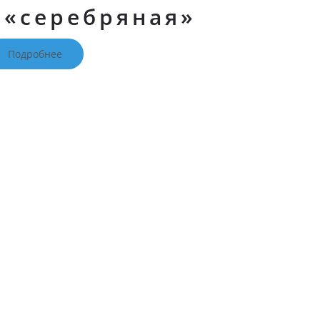
 «серебряная»
Подробнее