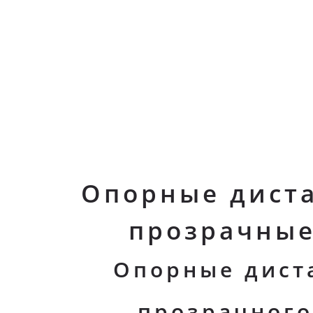
Опорные дист
прозрачные
Опорные дист
прозрачного