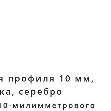
я профиля 10 мм,
ка, серебро
 10-милимметрового