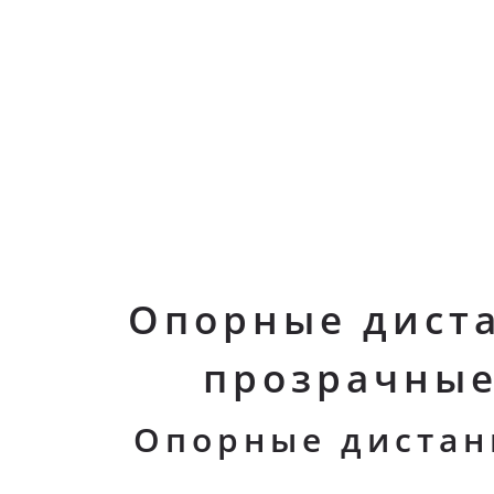
Опорные дист
прозрачные
Опорные дистан