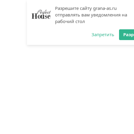
Разрешите сайту grana-as.ru
отправлять вам уведомления на
Товары
рабочий стол
Запретить
Раз