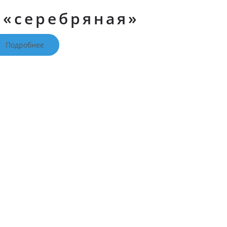
 «серебряная»
Подробнее