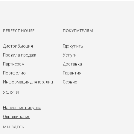
PERFECT HOUSE
ПОКУПАТЕЛЯМ
Дистрибьюция
Где купить
Правила продаж
Услуги
Партнерам
Доставка
Портфолио
Гарантия
Информация для юр. лиц
Сервис
УСЛУГИ
Нанесение рисунка
Окрашивание
МЫ ЗДЕСЬ