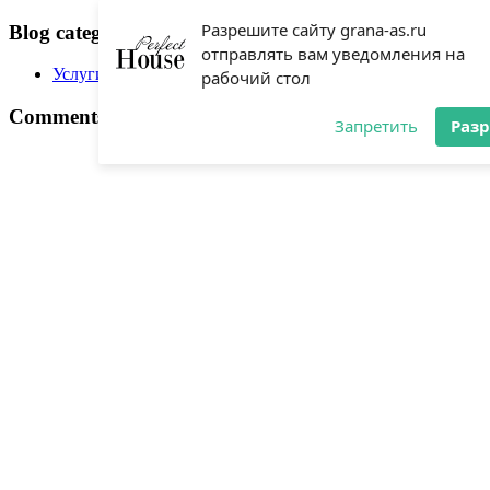
Разрешите сайту grana-as.ru
Blog categories
отправлять вам уведомления на
Услуги
(2)
рабочий стол
Comments
Запретить
Раз