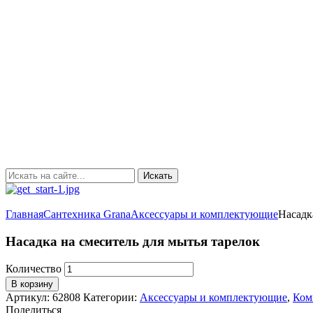
Главная
Сантехника Grana
Аксессуары и комплектующие
Насадк
Насадка на смеситель для мытья тарелок
Количество
В корзину
Артикул:
62808
Категории:
Аксессуары и комплектующие
,
Ком
Поделиться