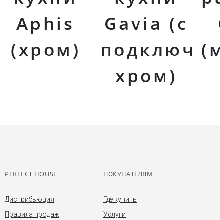
Aphis
Gavia (с
(хром)
подключен
(
хром)
PERFECT HOUSE
ПОКУПАТЕЛЯМ
Дистрибьюция
Где купить
Правила продаж
Услуги