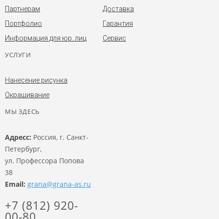
Партнерам
Доставка
Портфолио
Гарантия
Информация для юр. лиц
Сервис
УСЛУГИ
Нанесение рисунка
Окрашивание
МЫ ЗДЕСЬ
Адресс:
Россия, г. Санкт-
Петербург,
ул. Профессора Попова
38
Email:
grana@grana-as.ru
+7 (812) 920-
00-80