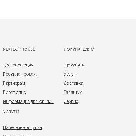
PERFECT HOUSE
ПОКУПАТЕЛЯМ
Дистрибьюция
Где купить
Правила продаж
Услуги
Партнерам
Доставка
Портфолио
Гарантия
Информация для юр. лиц
Сервис
УСЛУГИ
Нанесение рисунка