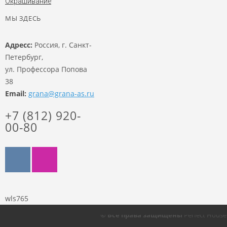
Окрашивание
МЫ ЗДЕСЬ
Адресс:
Россия, г. Санкт-
Петербург,
ул. Профессора Попова
38
Email:
grana@grana-as.ru
+7 (812) 920-
00-80
wls765
© Все права защищены
Perfect Hous