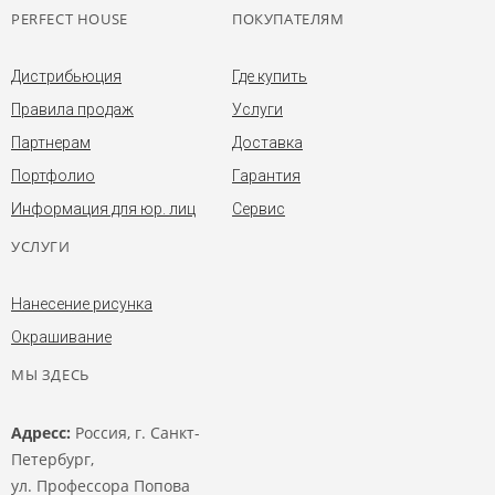
PERFECT HOUSE
ПОКУПАТЕЛЯМ
Дистрибьюция
Где купить
Правила продаж
Услуги
Партнерам
Доставка
Портфолио
Гарантия
Информация для юр. лиц
Сервис
УСЛУГИ
Нанесение рисунка
Окрашивание
МЫ ЗДЕСЬ
Адресс:
Россия, г. Санкт-
Петербург,
ул. Профессора Попова