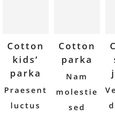
Cotton
Cotton
kids’
parka
parka
Nam
Praesent
V
molestie
luctus
d
sed