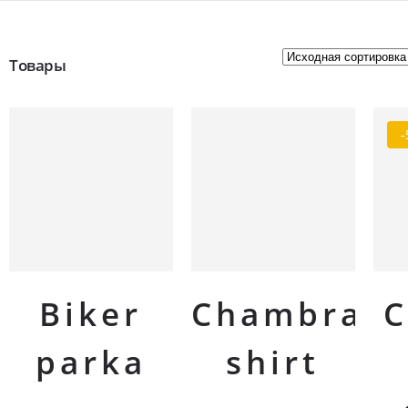
Товары
-
Biker
Chambray
C
parka
shirt