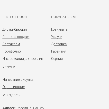
PERFECT HOUSE
ПОКУПАТЕЛЯМ
Дистрибьюция
Где купить
Правила продаж
Услуги
Партнерам
Доставка
Портфолио
Гарантия
Информация для юр. лиц
Сервис
УСЛУГИ
Нанесение рисунка
Окрашивание
МЫ ЗДЕСЬ
Адресс:
Россия, г. Санкт-