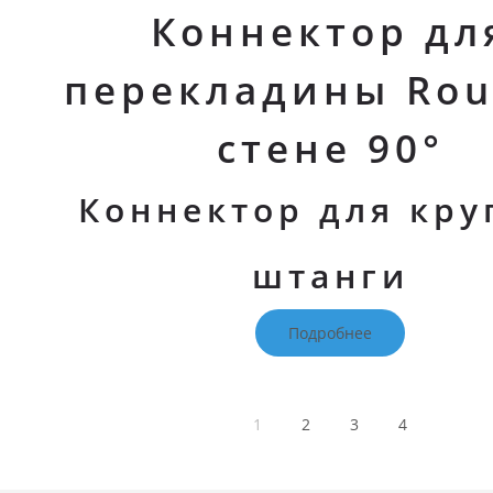
Коннектор дл
перекладины Rou
стене 90°
Коннектор для кру
штанги
Подробнее
Пред.
1
2
3
4
След.