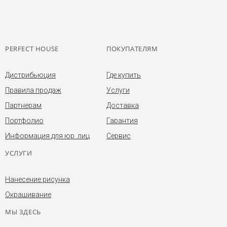
PERFECT HOUSE
ПОКУПАТЕЛЯМ
Дистрибьюция
Где купить
Правила продаж
Услуги
Партнерам
Доставка
Портфолио
Гарантия
Информация для юр. лиц
Сервис
УСЛУГИ
Нанесение рисунка
Окрашивание
МЫ ЗДЕСЬ