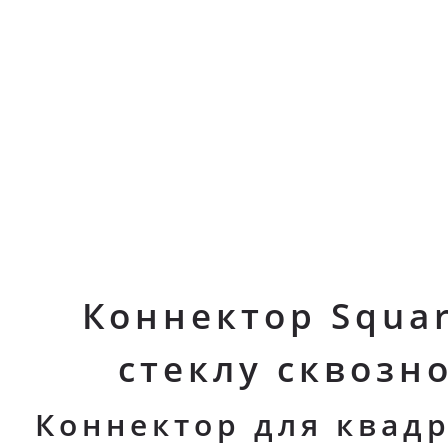
Коннектор Squar
стеклу сквозн
Коннектор для квад