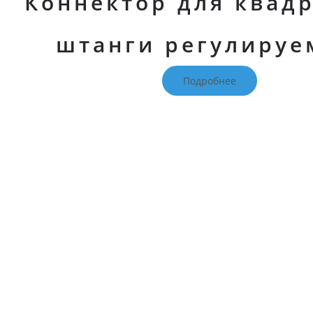
Коннектор для квад
штанги регулиру
Подробнее