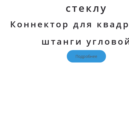
стеклу
Коннектор для квад
штанги углово
Подробнее