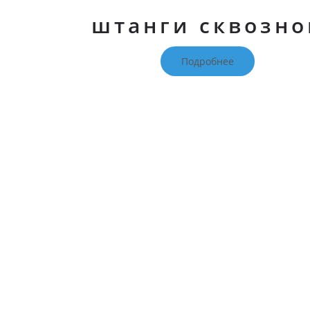
штанги сквозно
Подробнее