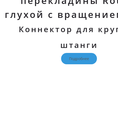
перекладины Ro
глухой с вращение
Коннектор для кру
штанги
Подробнее