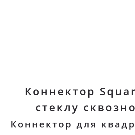
Коннектор Squar
стеклу сквозн
Коннектор для квад