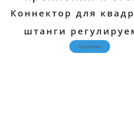
Коннектор для квад
штанги регулиру
Подробнее