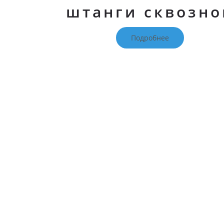
штанги сквозно
Подробнее