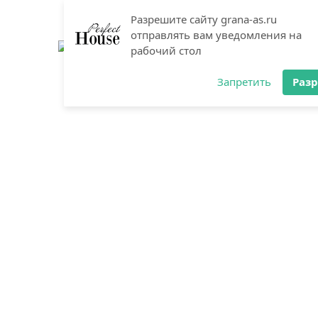
Разрешите сайту grana-as.ru
отправлять вам уведомления на
рабочий стол
Запретить
Раз