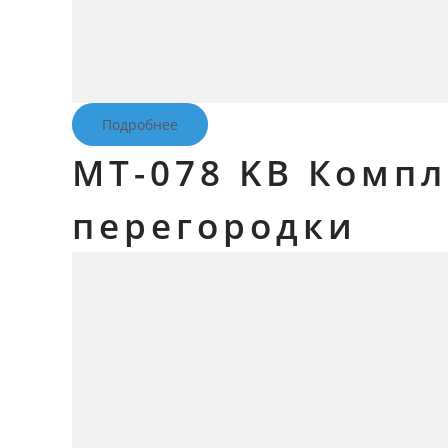
Подробнее
MT-078 KB Комп
перегородки