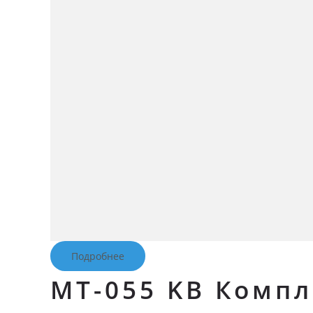
Подробнее
MT-055 KB Комп