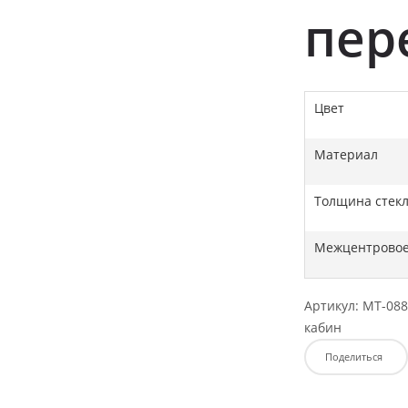
пер
Цвет
Материал
Толщина стек
Межцентровое
Артикул:
MT-088
кабин
Поделиться