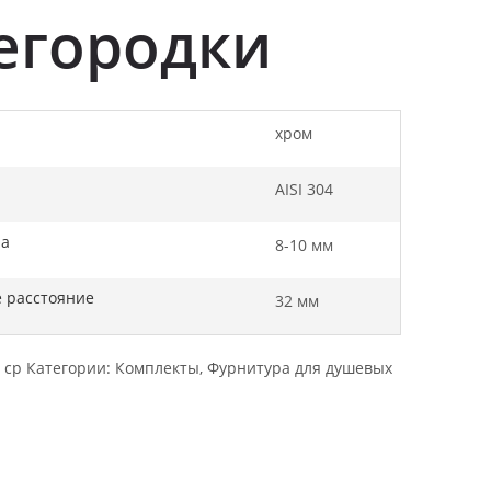
егородки
хром
AISI 304
ла
8-10 мм
 расстояние
32 мм
 cp
Категории:
Комплекты
,
Фурнитура для душевых