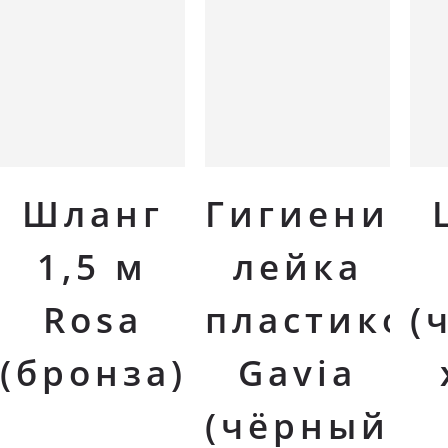
В корзину
В корзину
Шланг
Гигиениче
1,5 м
лейка
Rosa
пластиков
(
(бронза)
Gavia
(чёрный