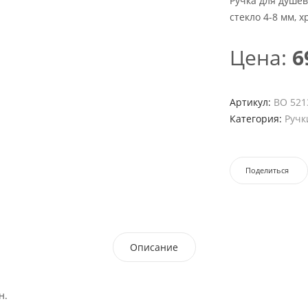
Ручка для душев
стекло 4-8 мм, х
Цена:
6
Артикул:
ВО 521
Категория:
Ручк
Поделиться
Описание
н.