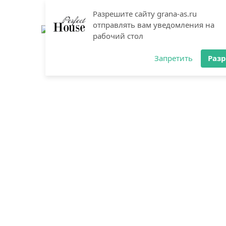
Разрешите сайту grana-as.ru
отправлять вам уведомления на
рабочий стол
Запретить
Раз