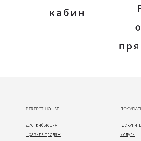
кабин
пря
PERFECT HOUSE
ПОКУПАТ
Дистрибьюция
Где купит
Правила продаж
Услуги