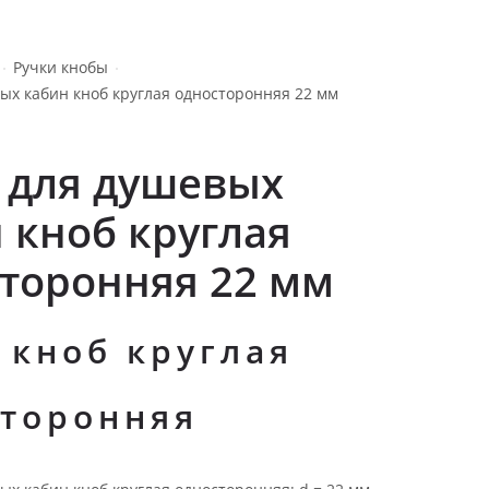
Ручки кнобы
ых кабин кноб круглая односторонняя 22 мм
 для душевых
 кноб круглая
торонняя 22 мм
 кноб круглая
торонняя