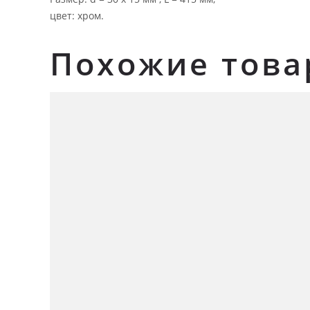
цвет: хром.
Похожие тов