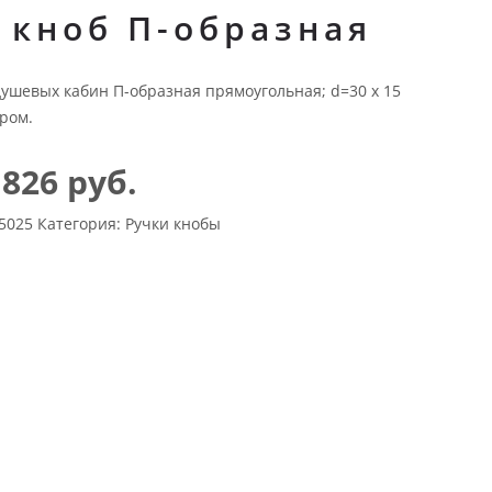
 кноб П-образная
душевых кабин П-образная прямоугольная; d=30 х 15
хром.
 826 руб.
5025
Категория:
Ручки кнобы