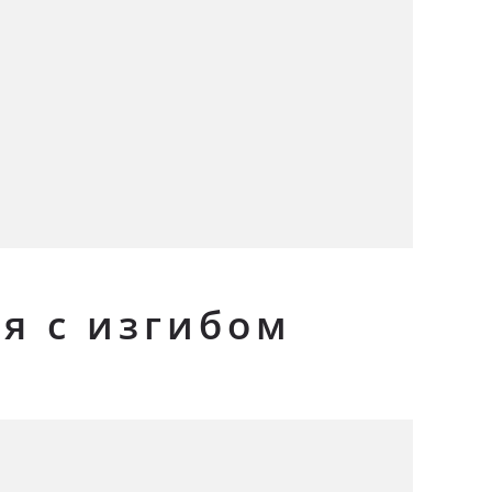
я с изгибом