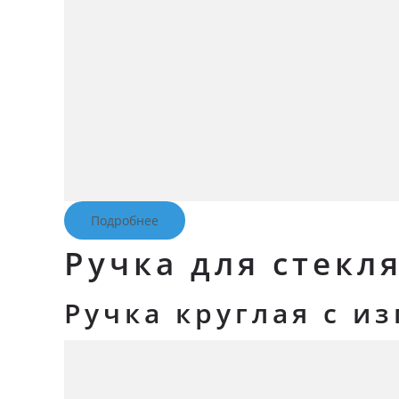
Подробнее
Ручка для стекл
Ручка круглая с и