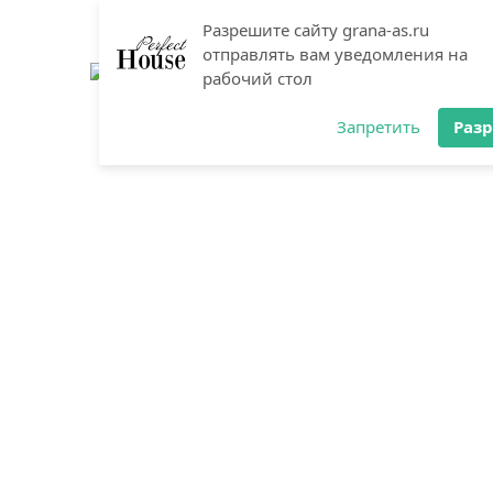
Разрешите сайту grana-as.ru
отправлять вам уведомления на
рабочий стол
Запретить
Раз