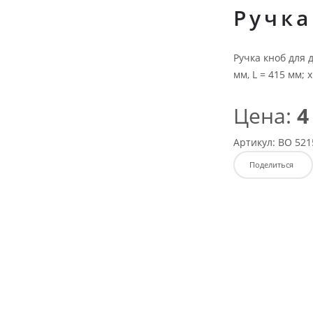
Ручка
Ручка кноб для 
мм, L = 415 мм; 
Цена:
4
Артикул:
ВО 521
Поделиться