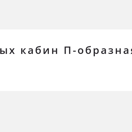
ых кабин П-образна