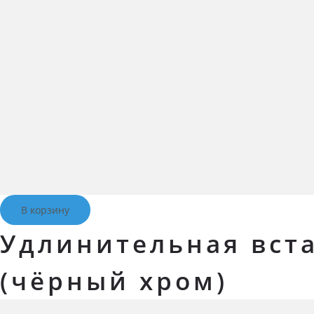
В корзину
Удлинительная вста
(чёрный хром)