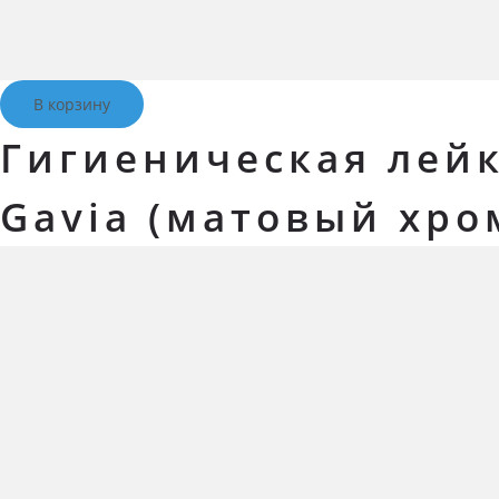
В корзину
Гигиеническая лейк
Gavia (матовый хро