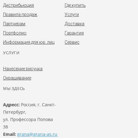
Дистрибьюция
Где купить
Правила продаж
Услуги
Партнерам
Доставка
Портфолио
Гарантия
Информация для юр. лиц
Сервис
УСЛУГИ
Нанесение рисунка
Окрашивание
МЫ ЗДЕСЬ
Адресс:
Россия, г. Санкт-
Петербург,
ул. Профессора Попова
38
Email:
grana@grana-as.ru