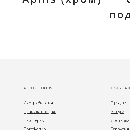
по
PERFECT HOUSE
ПОКУПАТ
Дистрибьюция
Где купит
Правила продаж
Услуги
Партнерам
Доставка
Портфолио
Гарантия