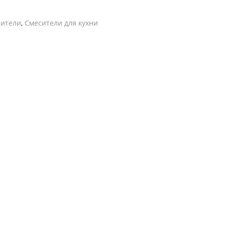
сители
,
Смесители для кухни