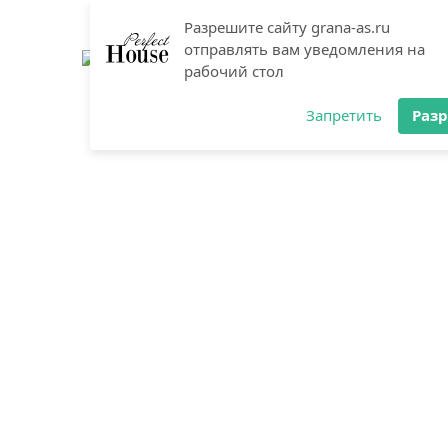
Разрешите сайту grana-as.ru
отправлять вам уведомления на
рабочий стол
Запретить
Раз