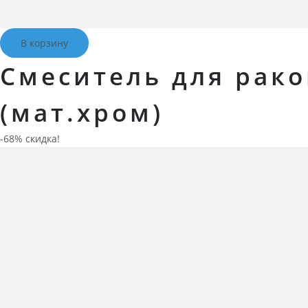
В корзину
Смеситель для рако
(мат.хром)
-68% скидка!