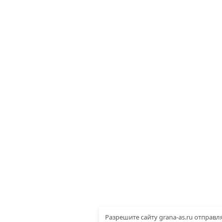
Разрешите сайту grana-as.ru отправл