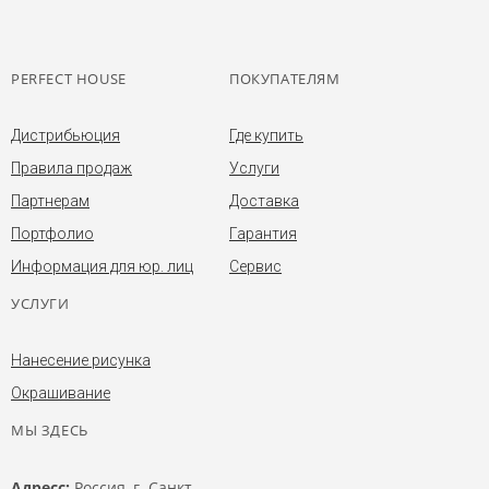
PERFECT HOUSE
ПОКУПАТЕЛЯМ
Дистрибьюция
Где купить
Правила продаж
Услуги
Партнерам
Доставка
Портфолио
Гарантия
Информация для юр. лиц
Сервис
УСЛУГИ
Нанесение рисунка
Окрашивание
МЫ ЗДЕСЬ
Адресс:
Россия, г. Санкт-