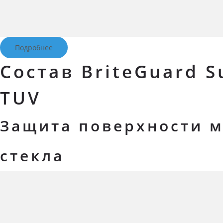
Подробнее
Состав BriteGuard S
TUV
Защита поверхности 
стекла