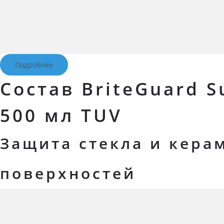
Подробнее
Состав BriteGuard S
500 мл TUV
Защита стекла и кера
поверхностей