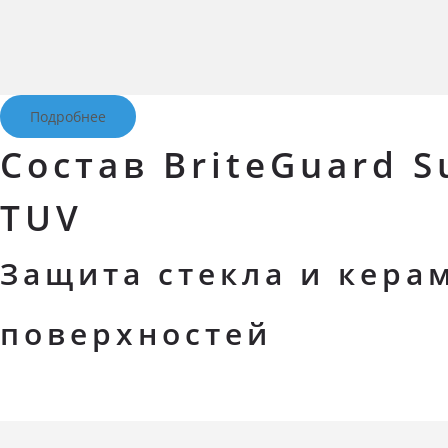
Подробнее
Состав BriteGuard S
TUV
Защита стекла и кера
поверхностей