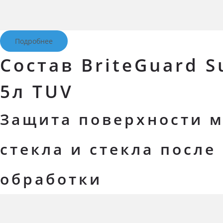
Подробнее
Состав BriteGuard S
5л TUV
Защита поверхности 
стекла и стекла после
обработки