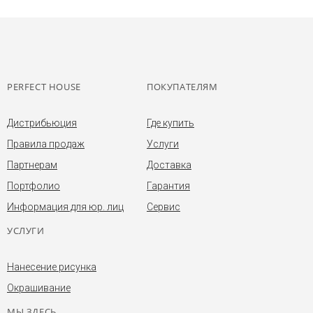
PERFECT HOUSE
ПОКУПАТЕЛЯМ
Дистрибьюция
Где купить
Правила продаж
Услуги
Партнерам
Доставка
Портфолио
Гарантия
Информация для юр. лиц
Сервис
УСЛУГИ
Нанесение рисунка
Окрашивание
МЫ ЗДЕСЬ