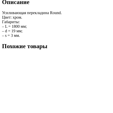
Описание
Усиливающая перекладина Round.
Цвет: хром.
Габариты:
– L = 1800 мм;
– d = 19 мм;
– s = 3 мм.
Похожие товары