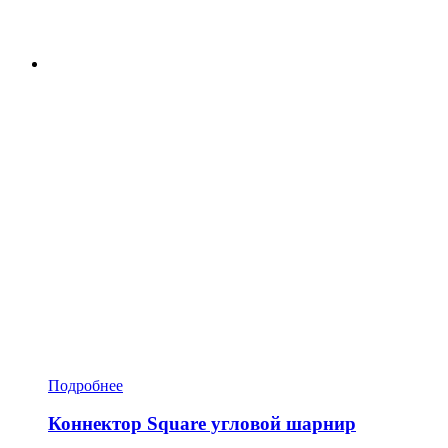
Подробнее
Коннектор Square угловой шарнир