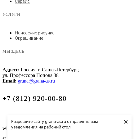
Сервис
УСЛУГИ
Нанесение рисунка
Окрашивание
МЫ ЗДЕСЬ
Адресс:
Россия, г. Санкт-Петербург,
ул. Профессора Попова 38
Email:
grana@grana-as.ru
+7 (812) 920-00-80
×
Разрешите сайту grana-as.ru отправлять вам
уведомления на рабочий стол
wls765
© Все права защищены
Perfect House (ООО "Идеальный