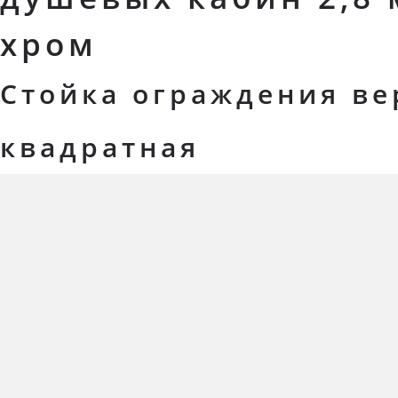
хром
Стойка ограждения ве
квадратная