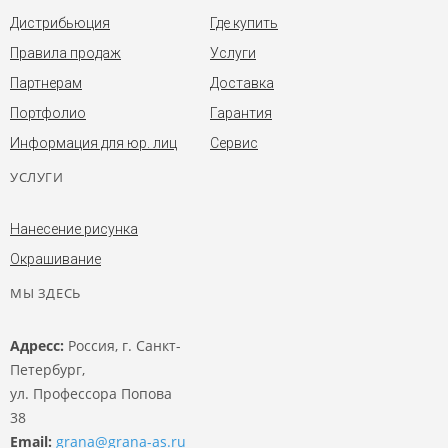
Дистрибьюция
Где купить
Правила продаж
Услуги
Партнерам
Доставка
Портфолио
Гарантия
Информация для юр. лиц
Сервис
УСЛУГИ
Нанесение рисунка
Окрашивание
МЫ ЗДЕСЬ
Адресс:
Россия, г. Санкт-
Петербург,
ул. Профессора Попова
38
Email:
grana@grana-as.ru