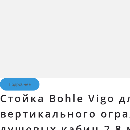
Подробнее
Стойка Bohle Vigo д
вертикального огр
душевых кабин 2,8 