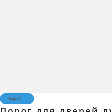
Подробнее
Порог для дверей 