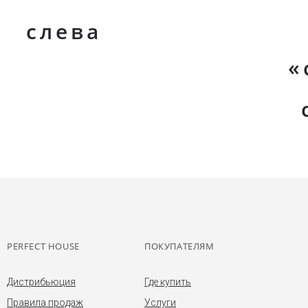
слева
«
PERFECT HOUSE
ПОКУПАТЕЛЯМ
Дистрибьюция
Где купить
Правила продаж
Услуги