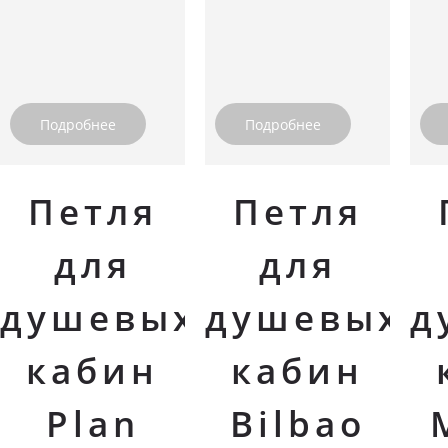
Подробнее
Подробнее
Петля
Петля
для
для
душевых
душевых
д
кабин
кабин
Plan
Bilbao