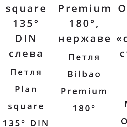
square
Premium
O
135°
180°,
DIN
нержавейк
«
слева
с
Петля
Петля
Bilbao
Plan
Premium
square
180°
O
135° DIN