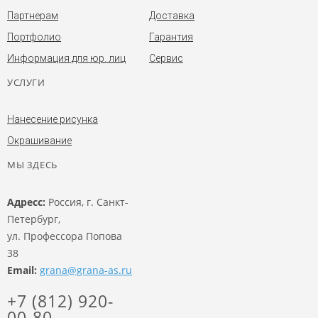
Партнерам
Доставка
Портфолио
Гарантия
Информация для юр. лиц
Сервис
УСЛУГИ
Нанесение рисунка
Окрашивание
МЫ ЗДЕСЬ
Адресс:
Россия, г. Санкт-
Петербург,
ул. Профессора Попова
38
Email:
grana@grana-as.ru
+7 (812) 920-
00-80