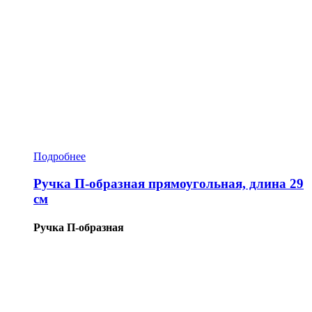
Подробнее
Ручка П-образная прямоугольная, длина 29
см
Ручка П-образная