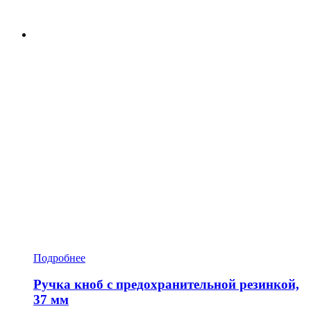
Подробнее
Ручка кноб с предохранительной резинкой,
37 мм