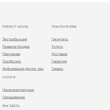
PERFECT HOUSE
ПОКУПАТЕЛЯМ
Дистрибьюция
Где купить
Правила продаж
Услуги
Партнерам
Доставка
Портфолио
Гарантия
Информация для юр. лиц
Сервис
УСЛУГИ
Нанесение рисунка
Окрашивание
МЫ ЗДЕСЬ