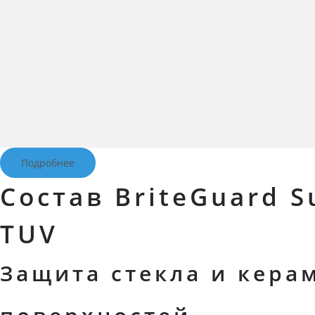
Подробнее
Состав BriteGuard S
TUV
Защита стекла и кера