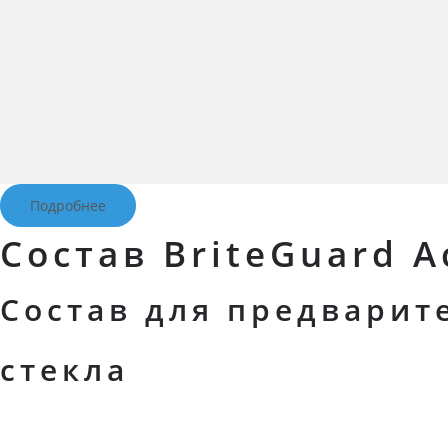
Подробнее
Состав BriteGuard A
Состав для предварит
стекла