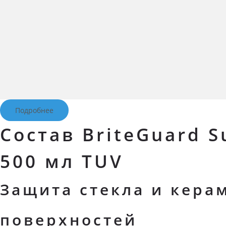
Подробнее
Состав BriteGuard S
500 мл TUV
Защита стекла и кера
поверхностей