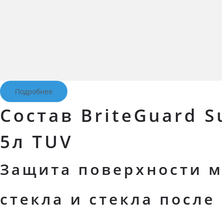
Подробнее
Состав BriteGuard S
5л TUV
Защита поверхности 
стекла и стекла после